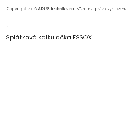
Copyright 2026
ADUS technik s.r.o.
. Všechna práva vyhrazena.
×
Splátková kalkulačka ESSOX