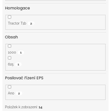
Homologace
Tractor T1b
2
Obsah
1000
1
625
1
Posilovač řízení EPS
Ano
2
Položek k zobrazení:
14