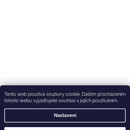
Tento web používá soubory cookie. Dalším procházením
tohoto webu vyjadřujete souhlas s jejich používáním.
Nastavení