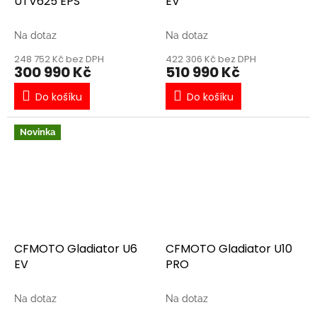
UTV625 EPS
EV
Na dotaz
Na dotaz
248 752 Kč bez DPH
422 306 Kč bez DPH
300 990 Kč
510 990 Kč
Do košíku
Do košíku
Novinka
CFMOTO Gladiator U6
CFMOTO Gladiator U10
EV
PRO
Na dotaz
Na dotaz