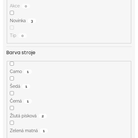
Akce
0
Novinka
3
Tip
0
Barva stroje
Camo
1
Šedá
1
Černá
1
Žlutá písková
2
Zelená matná
1