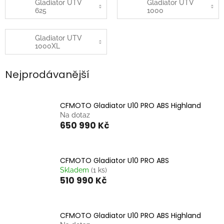
Gladiator UTV
Gladiator UTV
625
1000
Gladiator UTV
1000XL
Nejprodávanější
CFMOTO Gladiator U10 PRO ABS Highland
Na dotaz
650 990 Kč
CFMOTO Gladiator U10 PRO ABS
Skladem
(1 ks)
510 990 Kč
CFMOTO Gladiator U10 PRO ABS Highland