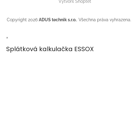
Vytvořil Shoptet
Copyright 2026
ADUS technik s.r.o.
. Všechna práva vyhrazena.
×
Splátková kalkulačka ESSOX