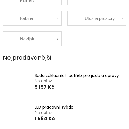
kamery
Kabina
Úložné prostory
Naviják
Nejprodávanější
Sada základních potřeb pro jízdu a opravy
Na dotaz
9 197 Kč
LED pracovní světlo
Na dotaz
1 584 Kč