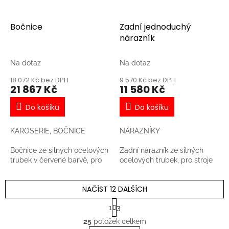
Bočnice
Zadní jednoduchý
nárazník
Na dotaz
Na dotaz
18 072 Kč bez DPH
9 570 Kč bez DPH
21 867 Kč
11 580 Kč
Do košíku
Do košíku
KAROSERIE, BOČNICE
NÁRAZNÍKY
Bočnice ze silných ocelových
Zadní nárazník ze silných
trubek v červené barvě, pro
ocelových trubek, pro stroje
stroje RZR
RZR
NAČÍST 12 DALŠÍCH
S
1
3
t
O
r
25
položek celkem
v
á