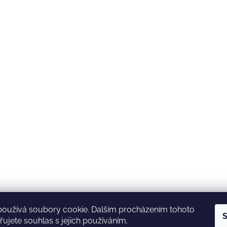
používá soubory cookie. Dalším procházením tohoto
S
ujete souhlas s jejich používáním.