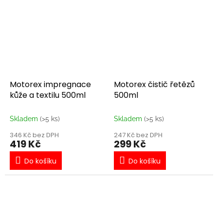
Motorex impregnace
Motorex čistič řetězů
kůže a textilu 500ml
500ml
Skladem
(>5 ks)
Skladem
(>5 ks)
346 Kč bez DPH
247 Kč bez DPH
419 Kč
299 Kč
Do košíku
Do košíku