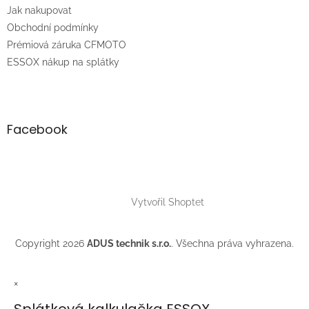
t
Jak nakupovat
í
Obchodní podmínky
Prémiová záruka CFMOTO
ESSOX nákup na splátky
Facebook
Vytvořil Shoptet
Copyright 2026
ADUS technik s.r.o.
. Všechna práva vyhrazena.
×