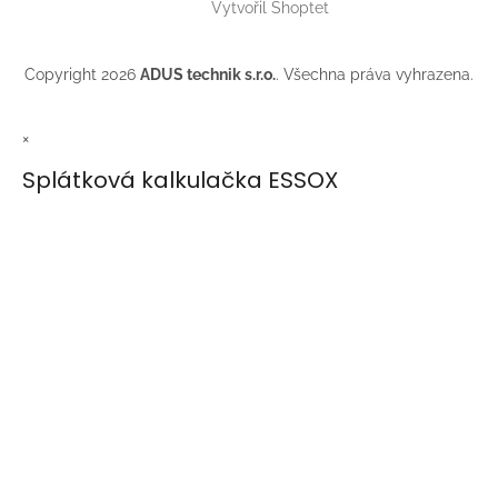
Vytvořil Shoptet
Copyright 2026
ADUS technik s.r.o.
. Všechna práva vyhrazena.
×
Splátková kalkulačka ESSOX