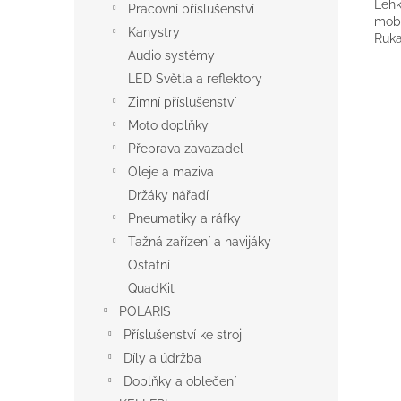
Lehk
Pracovní příslušenství
mobi
Kanystry
Ruka
Audio systémy
LED Světla a reflektory
Zimní příslušenství
Moto doplňky
Přeprava zavazadel
Oleje a maziva
Držáky nářadí
Pneumatiky a ráfky
Tažná zařízení a navijáky
Ostatní
QuadKit
POLARIS
Příslušenství ke stroji
Díly a údržba
Doplňky a oblečení