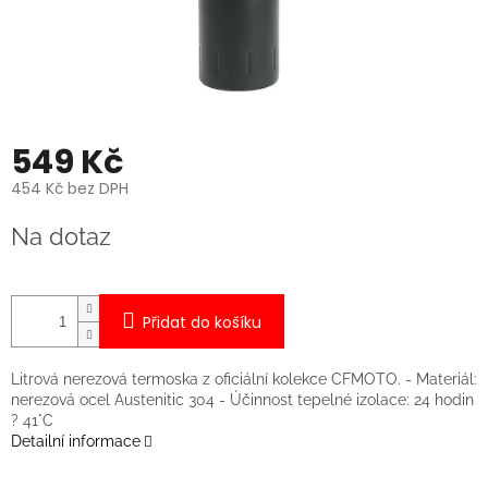
549 Kč
454 Kč bez DPH
Měrná
Na dotaz
cena:
Přidat do košíku
Litrová nerezová termoska z oficiální kolekce CFMOTO. - Materiál:
nerezová ocel Austenitic 304 - Účinnost tepelné izolace: 24 hodin
? 41°C
Detailní informace