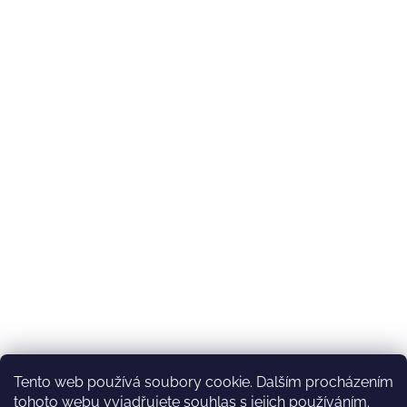
Tento web používá soubory cookie. Dalším procházením
tohoto webu vyjadřujete souhlas s jejich používáním.