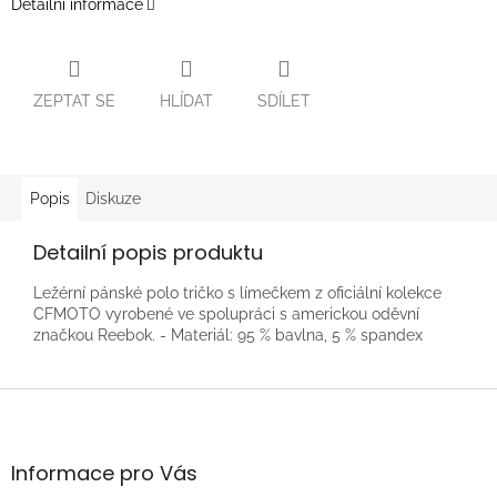
Detailní informace
ZEPTAT SE
HLÍDAT
SDÍLET
Popis
Diskuze
Detailní popis produktu
Ležérní pánské polo tričko s límečkem z oficiální kolekce
CFMOTO vyrobené ve spolupráci s americkou oděvní
značkou Reebok. - Materiál: 95 % bavlna, 5 % spandex
Z
á
p
a
Informace pro Vás