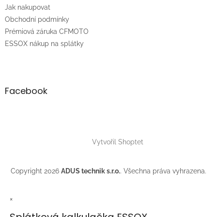
t
Jak nakupovat
í
Obchodní podmínky
Prémiová záruka CFMOTO
ESSOX nákup na splátky
Facebook
Vytvořil Shoptet
Copyright 2026
ADUS technik s.r.o.
. Všechna práva vyhrazena.
×