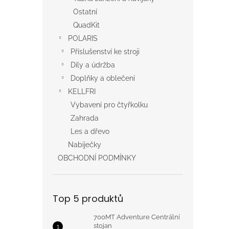
Ostatní
QuadKit
POLARIS
Příslušenství ke stroji
Díly a údržba
Doplňky a oblečení
KELLFRI
Vybavení pro čtyřkolku
Zahrada
Les a dřevo
Nabíječky
OBCHODNÍ PODMÍNKY
Top 5 produktů
700MT Adventure Centrální
stojan