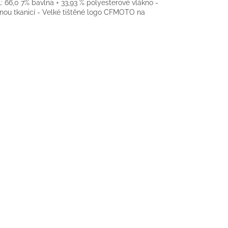
 66,0 7% bavlna + 33,93 % polyesterové vlákno -
nou tkanicí - Velké tištěné logo CFMOTO na