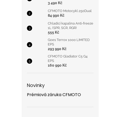
3 490 Kč
CFMOTO Motocykl 250Dual
84 990 Kč
Chladicí kapalina Anti-freeze
1L (SPR, SCR, RGR)
555 Kč
Goes Terrox 1000 LIMITED
EPS
293 990 Kč
CFMOTO Gladiator C5 G4
EPS
160 990 Kč
Novinky
Prémiová záruka CFMOTO