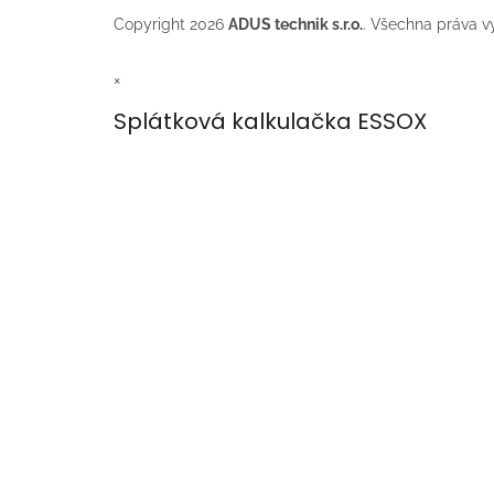
Copyright 2026
ADUS technik s.r.o.
. Všechna práva v
×
Splátková kalkulačka ESSOX