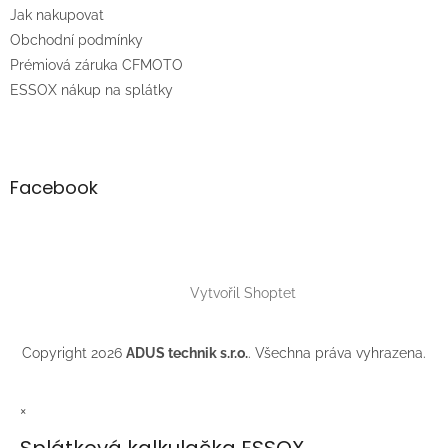
t
Jak nakupovat
í
Obchodní podmínky
Prémiová záruka CFMOTO
ESSOX nákup na splátky
Facebook
Vytvořil Shoptet
Copyright 2026
ADUS technik s.r.o.
. Všechna práva vyhrazena.
×