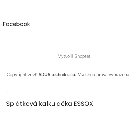
Facebook
Vytvořil Shoptet
Copyright 2026
ADUS technik s.r.o.
. Všechna práva vyhrazena.
×
Splátková kalkulačka ESSOX