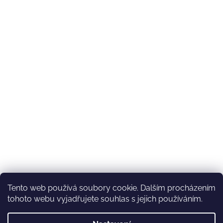
Tento web používá soubory cookie. Dalším procházením
tohoto webu vyjadřujete souhlas s jejich používáním.