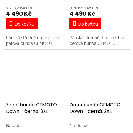
3 711 Kč bez DPH
3 711 Kč bez DPH
4 490 Kč
4 490 Kč
Do košíku
Do košíku
Pánská středně dlouhá silná
Pánská středně dlouhá silná
péřová bunda CFMOTO.
péřová bunda CFMOTO.
Zimní bunda CFMOTO
Zimní bunda CFMOTO
Down - černá, 3XL
Down - černá, 2XL
Na dotaz
Na dotaz