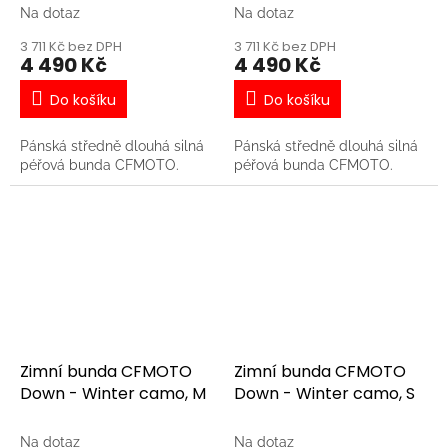
Na dotaz
Na dotaz
3 711 Kč bez DPH
3 711 Kč bez DPH
4 490 Kč
4 490 Kč
Do košíku
Do košíku
Pánská středně dlouhá silná
Pánská středně dlouhá silná
péřová bunda CFMOTO.
péřová bunda CFMOTO.
Zimní bunda CFMOTO
Zimní bunda CFMOTO
Down - Winter camo, M
Down - Winter camo, S
Na dotaz
Na dotaz