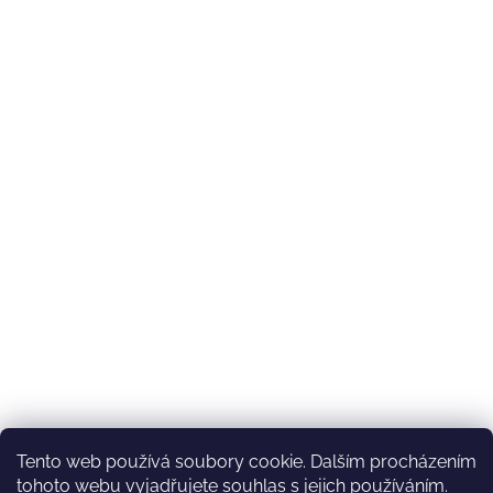
Tento web používá soubory cookie. Dalším procházením
tohoto webu vyjadřujete souhlas s jejich používáním.