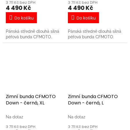
3 711 Kč bez DPH
3 711 Kč bez DPH
4 490 Kč
4 490 Kč
Do košíku
Do košíku
Pánská středně dlouhá silná
Pánská středně dlouhá silná
péřová bunda CFMOTO.
péřová bunda CFMOTO.
Zimní bunda CFMOTO
Zimní bunda CFMOTO
Down - černá, XL
Down - černá, L
Na dotaz
Na dotaz
3 711 Kč bez DPH
3 711 Kč bez DPH