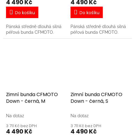
4 490 Kč
4 490 Kč
Do košíku
Do košíku
Pánská středně dlouhá silná
Pánská středně dlouhá silná
péřová bunda CFMOTO.
péřová bunda CFMOTO.
Zimní bunda CFMOTO
Zimní bunda CFMOTO
Down - černá, M
Down - černá, S
Na dotaz
Na dotaz
3 711 Kč bez DPH
3 711 Kč bez DPH
4 490 Kč
4 490 Kč