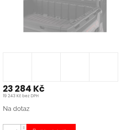
23 284 Kč
19 243 Kč bez DPH
Měrná
Na dotaz
cena: