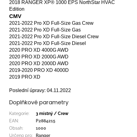
2018 RANGER XP® 1000 EPS NorthStar HVAC
Edition
CMV
2021-2022 Pro XD Full-Size Gas Crew
2021-2022 Pro XD Full-Size Gas
2021-2022 Pro XD Full-Size Diesel Crew
2021-2022 Pro XD Full-Size Diesel
2020 PRO XD 4000G AWD
2020 PRO XD 2000G AWD
2020 PRO XD 2000D AWD
2019-2020 PRO XD 4000D
2019 PRO XD
Poslední úpravy: 04.11.2022
Doplňkové parametry
Kategorie
:
3 místný / Crew
EAN
:
P2884215
Obsah
:
1000
Určeno pro
:
Ranger