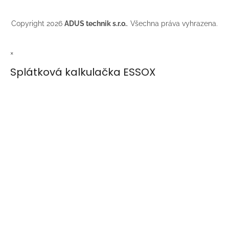
Copyright 2026
ADUS technik s.r.o.
. Všechna práva vyhrazena.
×
Splátková kalkulačka ESSOX