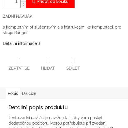
Přidat do košíku
ZADNÍ NAVIJÁK
s kompletním příslušenstvím a s instrukcemi ke kompletaci, pro
stroje Ranger
Detailní informace
ZEPTAT SE
HLÍDAT
SDÍLET
Popis
Diskuze
Detailní popis produktu
Tento zadní naviják je navržen tak, aby vám poskytl
dodatečnou podporu, kterou potřebujete při zvedání