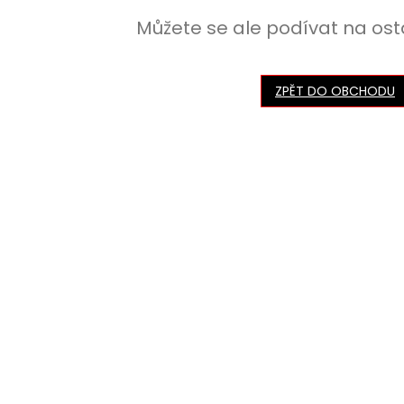
Můžete se ale podívat na ost
ZPĚT DO OBCHODU