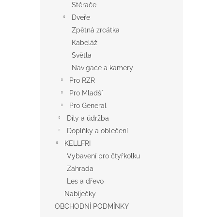
Stěrače
Dveře
Zpětná zrcátka
Kabeláž
Světla
Navigace a kamery
Pro RZR
Pro Mladší
Pro General
Díly a údržba
Doplňky a oblečení
KELLFRI
Vybavení pro čtyřkolku
Zahrada
Les a dřevo
Nabíječky
OBCHODNÍ PODMÍNKY