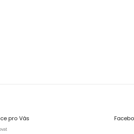
ce pro Vás
Facebo
ovat