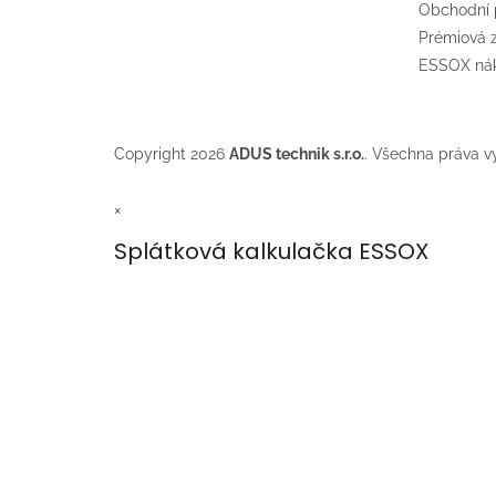
Obchodní
Prémiová
ESSOX nák
Copyright 2026
ADUS technik s.r.o.
. Všechna práva v
×
Splátková kalkulačka ESSOX