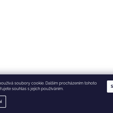
používá soubory cookie. Dalším procházením tohoto
S
ujete souhlas s jejich používáním.
í