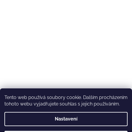
Tento web používá soubory cookie. Dalším procházením
tohoto webu vyjadřujete souhlas s jejich používáním.
Nastavení