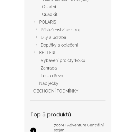
Ostatní
QuadKit
POLARIS
Příslušenství ke stroji
Díly a údržba
Doplňky a oblečení
KELLFRI
Vybavení pro čtyřkolku
Zahrada
Les a dřevo
Nabíječky
OBCHODNÍ PODMÍNKY
Top 5 produktů
700MT Adventure Centrální
stojan