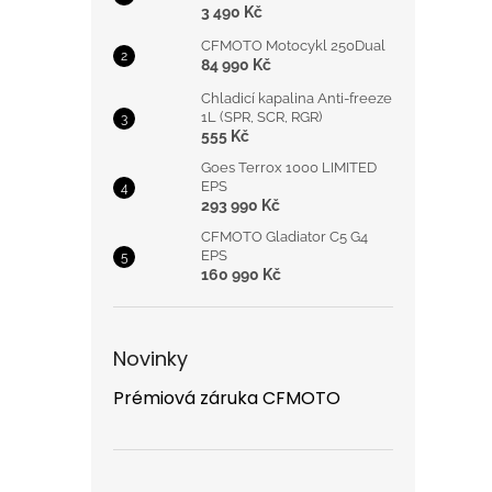
3 490 Kč
CFMOTO Motocykl 250Dual
84 990 Kč
Chladicí kapalina Anti-freeze
1L (SPR, SCR, RGR)
555 Kč
Goes Terrox 1000 LIMITED
EPS
293 990 Kč
CFMOTO Gladiator C5 G4
EPS
160 990 Kč
Novinky
Prémiová záruka CFMOTO