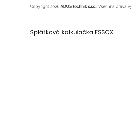
Copyright 2026
ADUS technik s.r.o.
. Všechna práva v
×
Splátková kalkulačka ESSOX