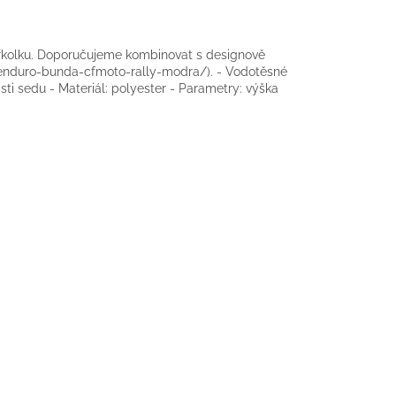
řkolku. Doporučujeme kombinovat s designově
enduro-bunda-cfmoto-rally-modra/). - Vodotěsné
sti sedu - Materiál: polyester - Parametry: výška