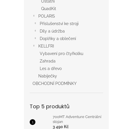
Ostatní
QuadKit
POLARIS
Příslušenství ke stroji
Díly a údržba
Doplňky a oblečení
KELLFRI
Vybavení pro čtyřkolku
Zahrada
Les a dřevo
Nabíječky
OBCHODNÍ PODMÍNKY
Top 5 produktů
700MT Adventure Centrální
stojan
3 490 Kč