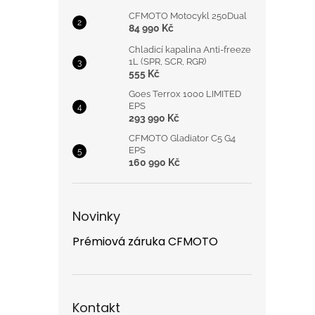
CFMOTO Motocykl 250Dual
84 990 Kč
Chladicí kapalina Anti-freeze
1L (SPR, SCR, RGR)
555 Kč
Goes Terrox 1000 LIMITED
EPS
293 990 Kč
CFMOTO Gladiator C5 G4
EPS
160 990 Kč
Novinky
Prémiová záruka CFMOTO
Kontakt