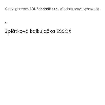
Copyright 2026
ADUS technik s.r.o.
. Všechna práva vyhrazena.
×
Splátková kalkulačka ESSOX