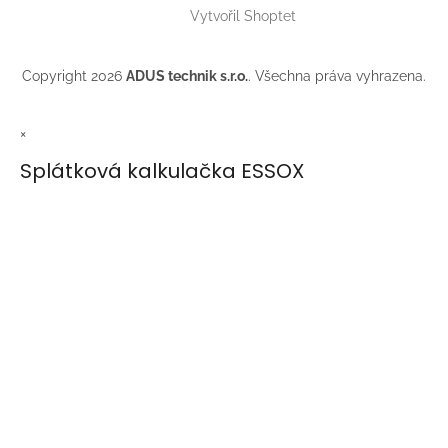
Vytvořil Shoptet
Copyright 2026
ADUS technik s.r.o.
. Všechna práva vyhrazena.
×
Splátková kalkulačka ESSOX