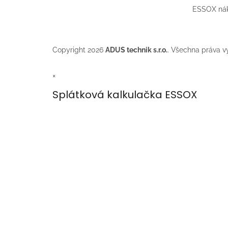
ESSOX nák
Copyright 2026
ADUS technik s.r.o.
. Všechna práva v
×
Splátková kalkulačka ESSOX