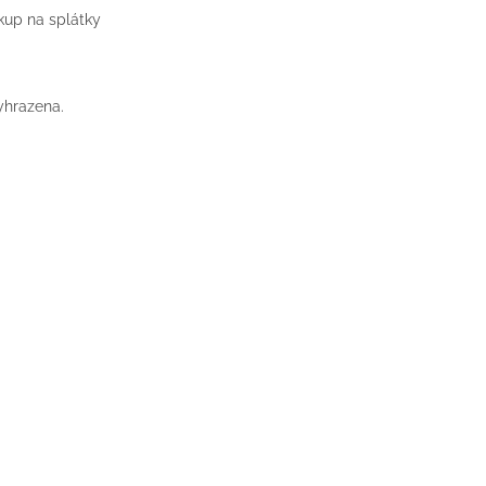
up na splátky
yhrazena.