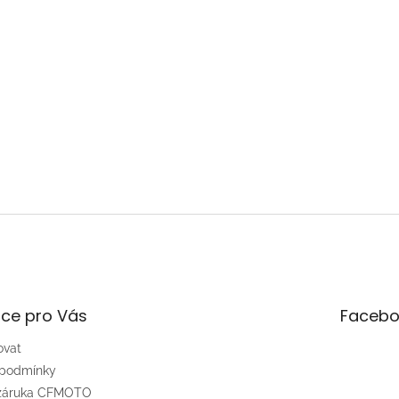
ce pro Vás
Facebo
ovat
 podmínky
 záruka CFMOTO