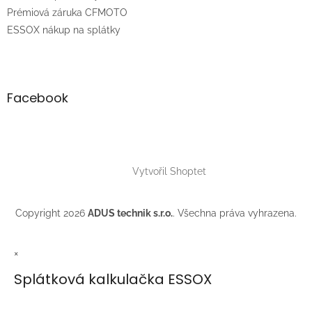
Prémiová záruka CFMOTO
ESSOX nákup na splátky
Facebook
Vytvořil Shoptet
Copyright 2026
ADUS technik s.r.o.
. Všechna práva vyhrazena.
×
Splátková kalkulačka ESSOX