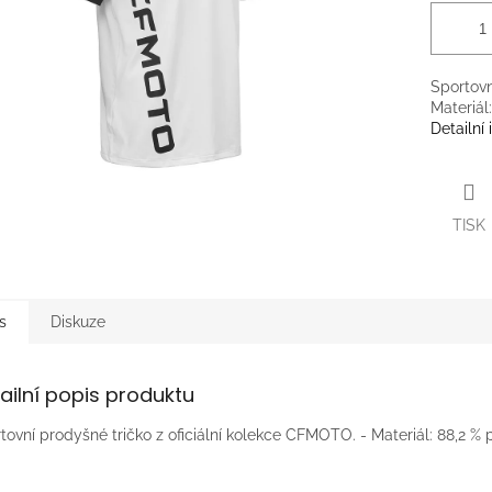
Sportovn
Materiál
Detailní
TISK
s
Diskuze
ailní popis produktu
tovní prodyšné tričko z oficiální kolekce CFMOTO. - Materiál: 88,2 %