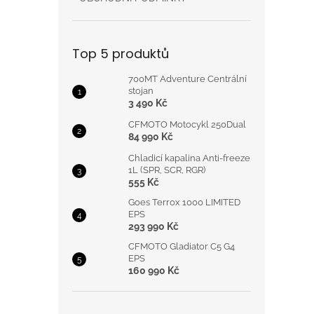
Top 5 produktů
700MT Adventure Centrální
stojan
3 490 Kč
CFMOTO Motocykl 250Dual
84 990 Kč
Chladicí kapalina Anti-freeze
1L (SPR, SCR, RGR)
555 Kč
Goes Terrox 1000 LIMITED
EPS
293 990 Kč
CFMOTO Gladiator C5 G4
EPS
160 990 Kč