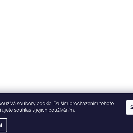
používá soubory cookie. Dalším procházením tohoto
S
ujete souhlas s jejich používáním.
í