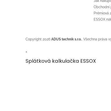
Jak nakup
Obchodní
Prémiová
ESSOX nák
Copyright 2026
ADUS technik s.r.o.
. Všechna práva v
×
Splátková kalkulačka ESSOX