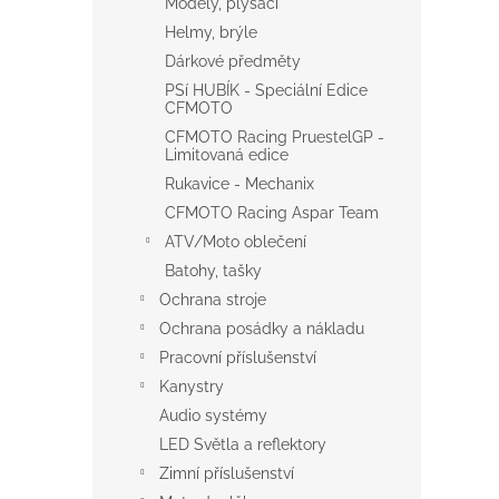
Modely, plyšáci
Helmy, brýle
Dárkové předměty
PSí HUBÍK - Speciální Edice
CFMOTO
CFMOTO Racing PruestelGP -
Limitovaná edice
Rukavice - Mechanix
CFMOTO Racing Aspar Team
ATV/Moto oblečení
Batohy, tašky
Ochrana stroje
Ochrana posádky a nákladu
Pracovní příslušenství
Kanystry
Audio systémy
LED Světla a reflektory
Zimní příslušenství