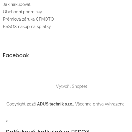
t
Jak nakupovat
í
Obchodní podmínky
Prémiová záruka CFMOTO
ESSOX nákup na splátky
Facebook
Vytvořil Shoptet
Copyright 2026
ADUS technik s.r.o.
. Všechna práva vyhrazena.
×