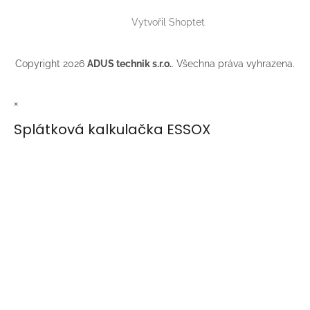
Vytvořil Shoptet
Copyright 2026
ADUS technik s.r.o.
. Všechna práva vyhrazena.
×
Splátková kalkulačka ESSOX