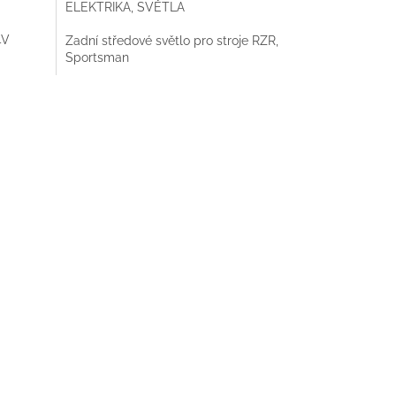
ELEKTRIKA, SVĚTLA
4V
Zadní středové světlo pro stroje RZR,
Sportsman