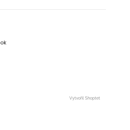
ok
Vytvořil Shoptet