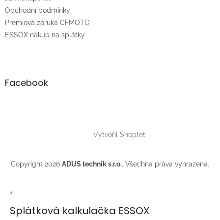
í
Obchodní podmínky
Prémiová záruka CFMOTO
ESSOX nákup na splátky
Facebook
Vytvořil Shoptet
Copyright 2026
ADUS technik s.r.o.
. Všechna práva vyhrazena.
×
Splátková kalkulačka ESSOX