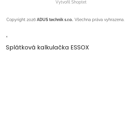
Vytvořil Shoptet
Copyright 2026
ADUS technik s.r.o.
. Všechna práva vyhrazena.
×
Splátková kalkulačka ESSOX