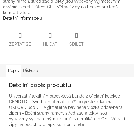
strany ramen, střed zad a lokty jsou vybaveny vyjímatelnými
chrániči s certifikátem CE - Větrací zipy na bocích pro lepší
komfort v létě
Detailní informace
ZEPTAT SE
HLÍDAT
SDÍLET
Popis
Diskuze
Detailní popis produktu
Univerzální textilní motocyklová bunda z oficiální kolekce
CFMOTO. - Svrchní materiál: 100% polyester (tkanina
OXFORD 600D) - Vyjímatelná bavlněná vložka připevněná
zipem - Boční strany ramen, střed zad a lokty jsou
vybaveny vyjímatelnými chrániči s certifikátem CE - Větrací
zipy na bocích pro lepší komfort v létě