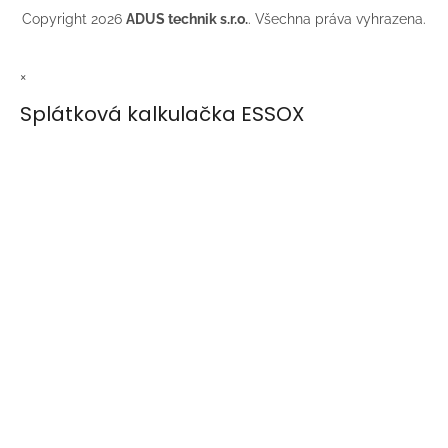
Copyright 2026
ADUS technik s.r.o.
. Všechna práva vyhrazena.
×
Splátková kalkulačka ESSOX