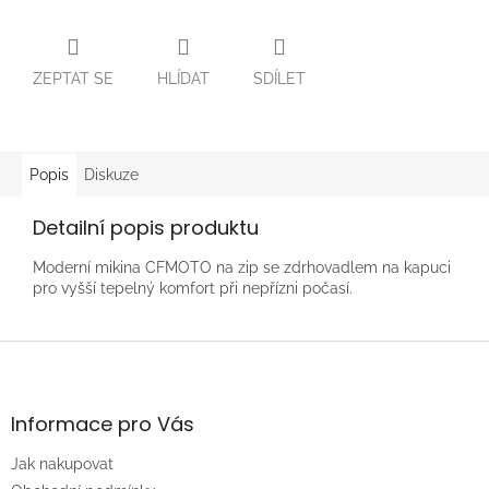
ZEPTAT SE
HLÍDAT
SDÍLET
Popis
Diskuze
Detailní popis produktu
Moderní mikina CFMOTO na zip se zdrhovadlem na kapuci
pro vyšší tepelný komfort při nepřízni počasí.
Z
á
p
a
Informace pro Vás
t
Jak nakupovat
í