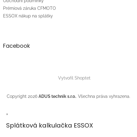
Obchodní podmínky
Prémiová záruka CFMOTO
ESSOX nákup na splátky
Facebook
Vytvořil Shoptet
Copyright 2026
ADUS technik s.r.o.
. Všechna práva vyhrazena.
×
Splátková kalkulačka ESSOX