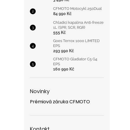
CFMOTO Motocykl 250Dual
84 990 Kč
Chladicí kapalina Anti-freeze
1L (SPR, SCR, RGR)
555 Kč
Goes Terrox 1000 LIMITED
EPS
293 990 Kč
CFMOTO Gladiator C5 G4
EPS
160 990 Kč
Novinky
Prémiová záruka CFMOTO
Kontakt