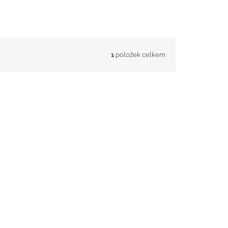
1
položek celkem