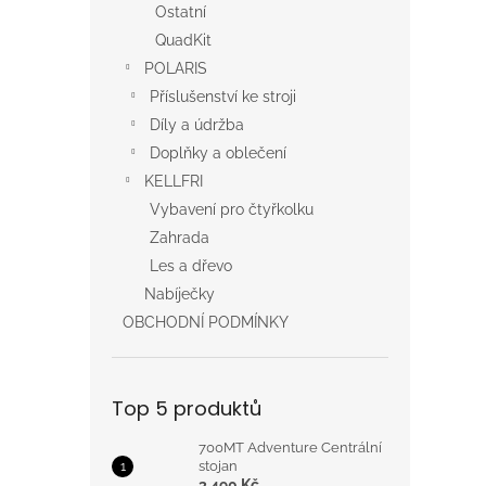
Ostatní
QuadKit
POLARIS
Příslušenství ke stroji
Díly a údržba
Doplňky a oblečení
KELLFRI
Vybavení pro čtyřkolku
Zahrada
Les a dřevo
Nabíječky
OBCHODNÍ PODMÍNKY
Top 5 produktů
700MT Adventure Centrální
stojan
3 490 Kč