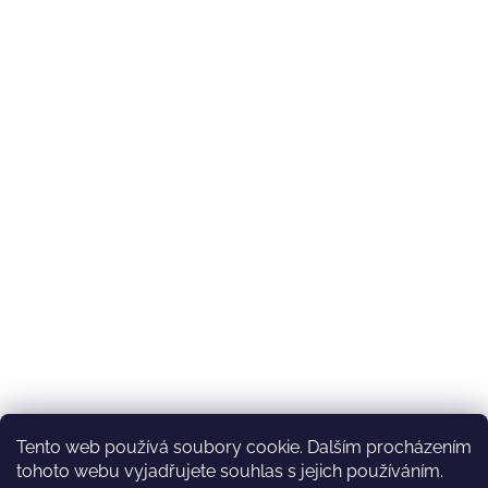
Tento web používá soubory cookie. Dalším procházením
tohoto webu vyjadřujete souhlas s jejich používáním.