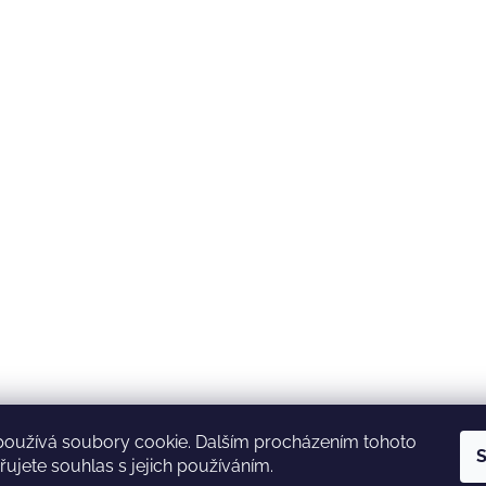
používá soubory cookie. Dalším procházením tohoto
S
ujete souhlas s jejich používáním.