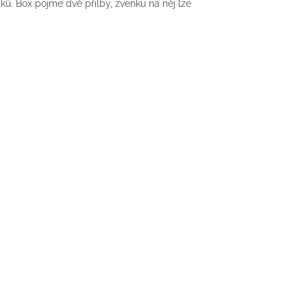
ů. Box pojme dvě přilby, zvenku na něj lze