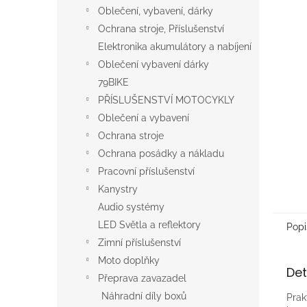
n
Oblečení, vybavení, dárky
e
Ochrana stroje, Příslušenství
l
Elektronika akumulátory a nabíjení
Oblečení vybavení dárky
79BIKE
PŘÍSLUŠENSTVÍ MOTOCYKLY
Oblečení a vybavení
Ochrana stroje
Ochrana posádky a nákladu
Pracovní příslušenství
Kanystry
Audio systémy
LED Světla a reflektory
Popi
Zimní příslušenství
Moto doplňky
Det
Přeprava zavazadel
Náhradní díly boxů
Prak