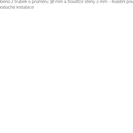
beno z trubek o průměru 38 mm a tloušťce stěny 2 mm - Kvalitní p
oduchá instalace