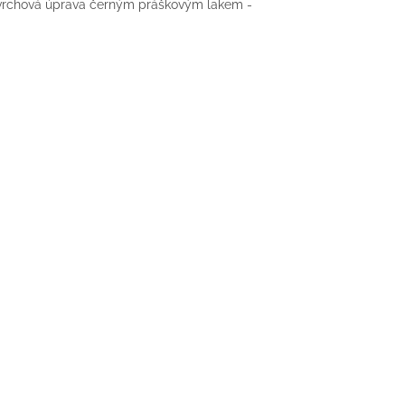
ovrchová úprava černým práškovým lakem -