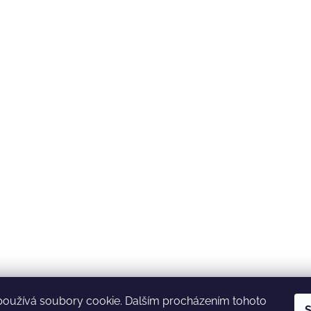
používá soubory cookie. Dalším procházením tohoto
S