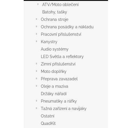
ATV/Moto oblečení
Batohy, tašky
Ochrana stroje
Ochrana posádky a nákladu
Pracovní příslušenství
Kanystry
Audio systémy
LED Světla a reflektory
Zimní příslušenství
Moto doplňky
Přeprava zavazadel
Oleje a maziva
Držáky nářadí
Pneumatiky a ráfky
Tažná zařízení a navijáky
Ostatní
QuadKit