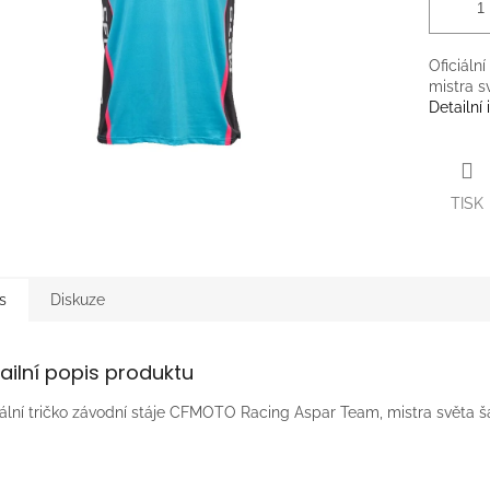
Oficiáln
mistra s
Detailní
TISK
s
Diskuze
ailní popis produktu
iální tričko závodní stáje CFMOTO Racing Aspar Team, mistra světa 