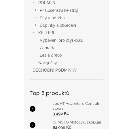
POLARIS
Příslušenství ke stroji
Díly a údržba
Doplňky a oblečení
KELLFRI
Vybavení pro čtyřkolku
Zahrada
Les a dřevo
Nabíječky
OBCHODNÍ PODMÍNKY
Top 5 produktů
700MT Adventure Centrální
stojan
3 490 Kč
CFMOTO Motocykl 250Dual
84 990 Kč