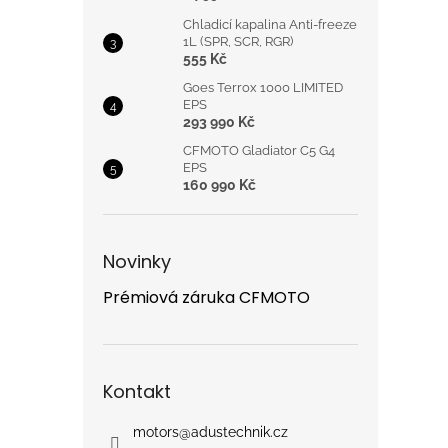
Chladicí kapalina Anti-freeze
1L (SPR, SCR, RGR)
555 Kč
Goes Terrox 1000 LIMITED
EPS
293 990 Kč
CFMOTO Gladiator C5 G4
EPS
160 990 Kč
Novinky
Prémiová záruka CFMOTO
Kontakt
motors
@
adustechnik.cz