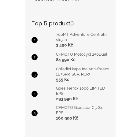
Top 5 produktů
700MT Adventure Centrální
stojan
3 490 Kč
CFMOTO Motocykl 250Dual
84 990 Kč
Chladicí kapalina Anti-freeze
1L (SPR, SCR, RGR)
555 Kč
Goes Terrox 1000 LIMITED
EPS
293 990 Kč
CFMOTO Gladiator C5 G4
EPS
160 990 Kč