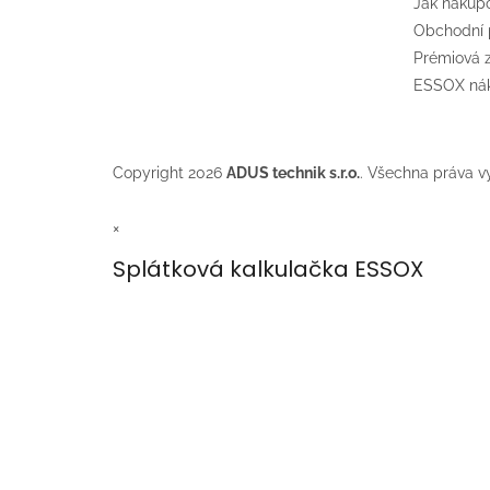
Jak nakup
Obchodní
Prémiová
ESSOX nák
Copyright 2026
ADUS technik s.r.o.
. Všechna práva v
×
Splátková kalkulačka ESSOX