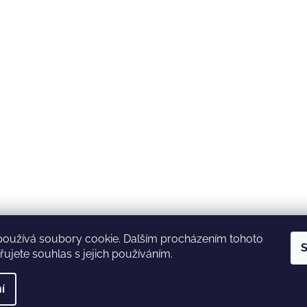
používá soubory cookie. Dalším procházením tohoto
S
ujete souhlas s jejich používáním.
í