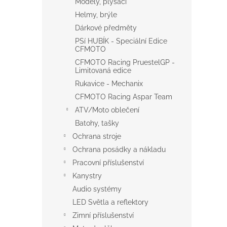
Modely, plyšáci
Helmy, brýle
Dárkové předměty
PSí HUBÍK - Speciální Edice
CFMOTO
CFMOTO Racing PruestelGP -
Limitovaná edice
Rukavice - Mechanix
CFMOTO Racing Aspar Team
ATV/Moto oblečení
Batohy, tašky
Ochrana stroje
Ochrana posádky a nákladu
Pracovní příslušenství
Kanystry
Audio systémy
LED Světla a reflektory
Zimní příslušenství