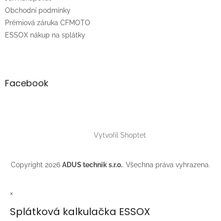
í
Obchodní podmínky
Prémiová záruka CFMOTO
ESSOX nákup na splátky
Facebook
Vytvořil Shoptet
Copyright 2026
ADUS technik s.r.o.
. Všechna práva vyhrazena.
×
Splátková kalkulačka ESSOX