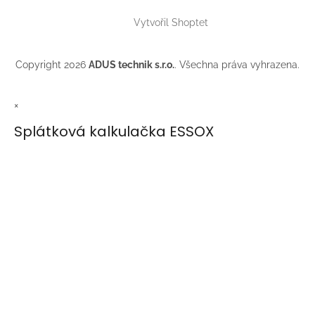
Vytvořil Shoptet
Copyright 2026
ADUS technik s.r.o.
. Všechna práva vyhrazena.
×
Splátková kalkulačka ESSOX