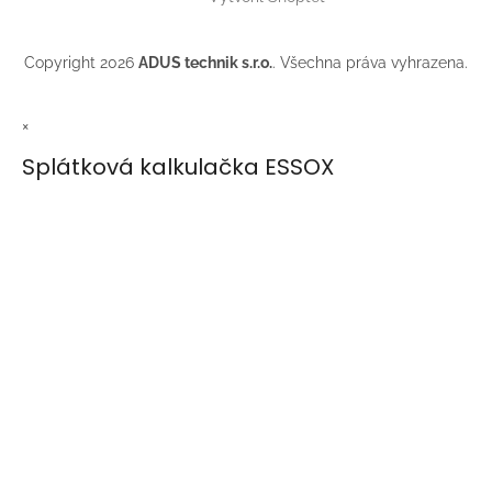
Copyright 2026
ADUS technik s.r.o.
. Všechna práva vyhrazena.
×
Splátková kalkulačka ESSOX