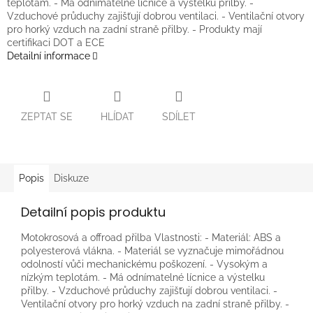
teplotám. - Má odnímatelné lícnice a výstelku přilby. -
Vzduchové průduchy zajišťují dobrou ventilaci. - Ventilační otvory
pro horký vzduch na zadní straně přilby. - Produkty mají
certifikaci DOT a ECE
Detailní informace
ZEPTAT SE
HLÍDAT
SDÍLET
Popis
Diskuze
Detailní popis produktu
Motokrosová a offroad přilba Vlastnosti: - Materiál: ABS a
polyesterová vlákna. - Materiál se vyznačuje mimořádnou
odolností vůči mechanickému poškození. - Vysokým a
nízkým teplotám. - Má odnímatelné lícnice a výstelku
přilby. - Vzduchové průduchy zajišťují dobrou ventilaci. -
Ventilační otvory pro horký vzduch na zadní straně přilby. -