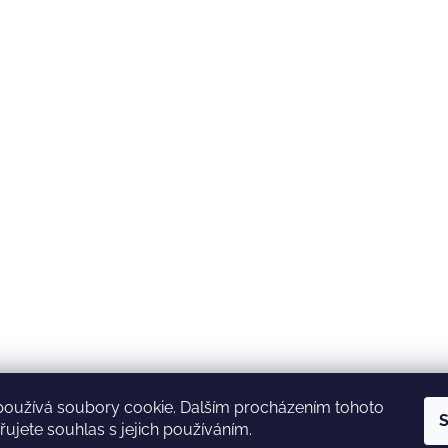
používá soubory cookie. Dalším procházením tohoto
S
ujete souhlas s jejich používáním.