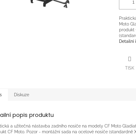
Praktick
Moto Gla
produkt 
(standar
Detailní
TISK
s
Diskuze
ailní popis produktu
tická a užitečná nástavba zadního nosiče na modely CF Moto Gladiat
ukt CF Moto. Pozor - montážní sada na ocelové nosiče (standardně 