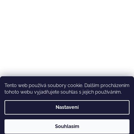
Tento web používá soubory cookie. Dalším procházením
tohoto webu vyjadřujete souhlas s jejich používáním.
Nastavení
Souhlasím