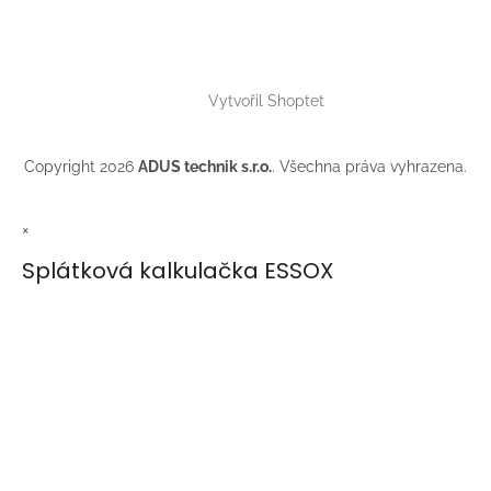
Vytvořil Shoptet
Copyright 2026
ADUS technik s.r.o.
. Všechna práva vyhrazena.
×
Splátková kalkulačka ESSOX