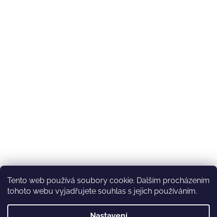
Tento web používá soubory cookie. Dalším procházením
tohoto webu vyjadřujete souhlas s jejich používáním.
Nastavení