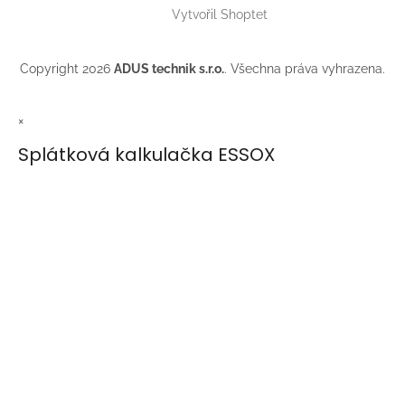
Vytvořil Shoptet
Copyright 2026
ADUS technik s.r.o.
. Všechna práva vyhrazena.
×
Splátková kalkulačka ESSOX