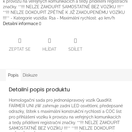
k provozu na veřejných komunikacích a tedy přidělení registrační
značky. **!!! NELZE ZAKOUPIT SAMOSTATNĚ BEZ VOZÍKU !!!**
**!!! NELZE DOKOUPIT ZPĚTNĚ K JIŽ ZAKOUPENÉMU VOZÍKU
!!!** - Kategorie vozidla: R1a - Maximální rychlost: 40 km/h
Detailní informace
ZEPTAT SE
HLÍDAT
SDÍLET
Popis
Diskuze
Detailní popis produktu
Homologační sada pro jednonápravový vozík QuadKit
FARMER UNI 2W zahrnuje zadní LED osvětlení, předepsané
odrazky, štítek s maximální konstrukční rychlostí a COC list
pro přihlášení vozíku k provozu na veřejných komunikacích
a tedy přidělení registrační značky. **!!! NELZE ZAKOUPIT
SAMOSTATNĚ BEZ VOZÍKU !!!** **!!! NELZE DOKOUPIT