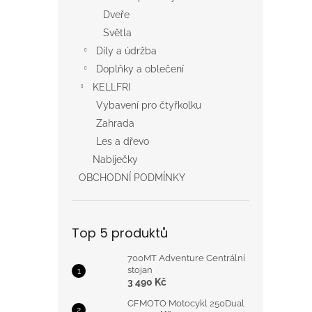
Dveře
Světla
Díly a údržba
Doplňky a oblečení
KELLFRI
Vybavení pro čtyřkolku
Zahrada
Les a dřevo
Nabíječky
OBCHODNÍ PODMÍNKY
Top 5 produktů
700MT Adventure Centrální
stojan
3 490 Kč
CFMOTO Motocykl 250Dual