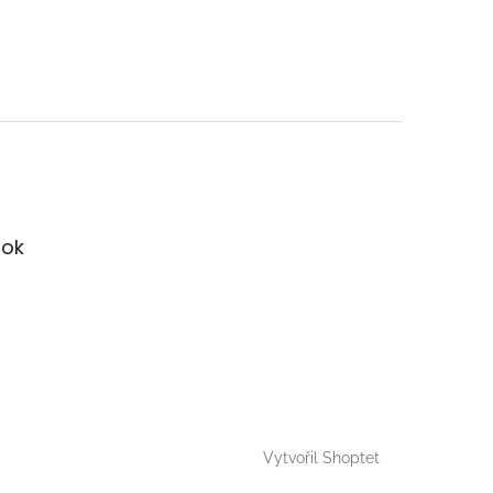
ok
Vytvořil Shoptet