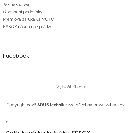
t
Jak nakupovat
í
Obchodní podmínky
Prémiová záruka CFMOTO
ESSOX nákup na splátky
Facebook
Vytvořil Shoptet
Copyright 2026
ADUS technik s.r.o.
. Všechna práva vyhrazena.
×