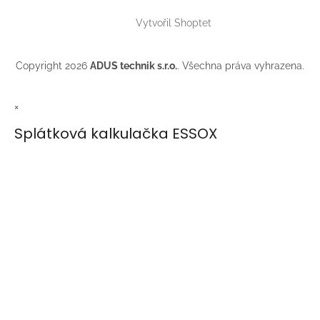
Vytvořil Shoptet
Copyright 2026
ADUS technik s.r.o.
. Všechna práva vyhrazena.
×
Splátková kalkulačka ESSOX