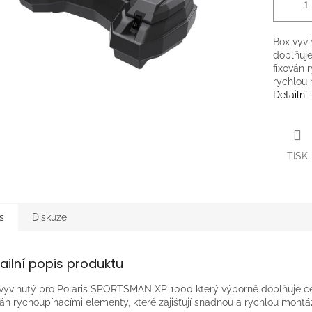
Box vyv
doplňuje
fixován 
rychlou
Detailní
TISK
s
Diskuze
ailní popis produktu
vyvinutý pro Polaris SPORTSMAN XP 1000 který výborně doplňuje celk
ván rychoupínacími elementy, které zajišťují snadnou a rychlou mont