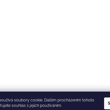
používá soubory cookie. Dalším procházením tohoto
S
ujete souhlas s jejich používáním.