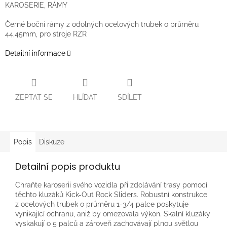
KAROSERIE, RÁMY
Černé boční rámy z odolných ocelových trubek o průměru
44,45mm, pro stroje RZR
Detailní informace
ZEPTAT SE
HLÍDAT
SDÍLET
Popis
Diskuze
Detailní popis produktu
Chraňte karoserii svého vozidla při zdolávání trasy pomocí
těchto kluzáků Kick-Out Rock Sliders. Robustní konstrukce
z ocelových trubek o průměru 1-3/4 palce poskytuje
vynikající ochranu, aniž by omezovala výkon. Skalní kluzáky
vyskakují o 5 palců a zároveň zachovávají plnou světlou